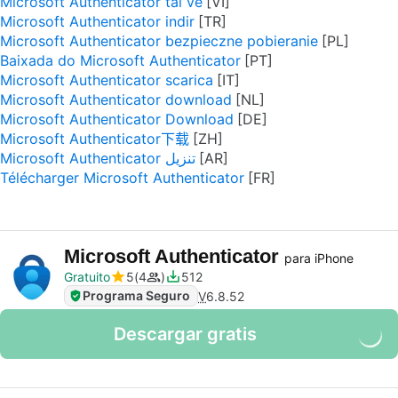
Microsoft Authenticator tải về
Microsoft Authenticator indir
Microsoft Authenticator bezpieczne pobieranie
Baixada do Microsoft Authenticator
Microsoft Authenticator scarica
Microsoft Authenticator download
Microsoft Authenticator Download
Microsoft Authenticator下载
Microsoft Authenticator تنزيل
Télécharger Microsoft Authenticator
Microsoft Authenticator
para iPhone
Gratuito
5
4
512
Programa Seguro
V
6.8.52
Descargar gratis