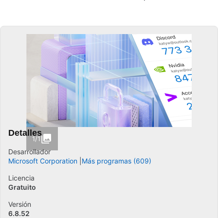
Detalles
1/1
Desarrollador
Microsoft Corporation
Más programas (609)
Licencia
Gratuito
Versión
6.8.52