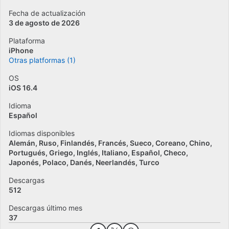
Fecha de actualización
3 de agosto de 2026
Plataforma
iPhone
Otras platformas (1)
OS
iOS 16.4
Idioma
Español
Idiomas disponibles
Alemán
Ruso
Finlandés
Francés
Sueco
Coreano
Chino
Portugués
Griego
Inglés
Italiano
Español
Checo
Japonés
Polaco
Danés
Neerlandés
Turco
Descargas
512
Descargas último mes
37