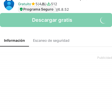
Gratuito
5
4
512
Programa Seguro
V
6.8.52
Descargar gratis
Información
Escaneo de seguridad